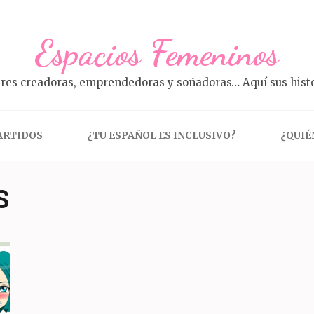
Espacios Femeninos
res creadoras, emprendedoras y soñadoras… Aquí sus histo
ARTIDOS
¿TU ESPAÑOL ES INCLUSIVO?
¿QUIÉ
S