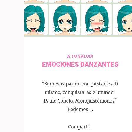
4 octubre 2020
Angélica
A TU SALUD!
EMOCIONES DANZANTES
“Si eres capaz de conquistarte a ti
mismo, conquistarás el mundo”
Paulo Cohelo. ¿Conquistémonos?
Podemos …
Compartir: