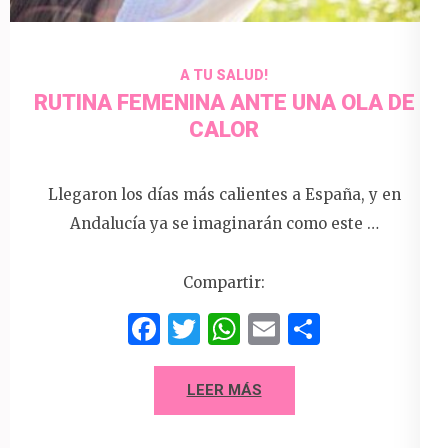
A TU SALUD!
RUTINA FEMENINA ANTE UNA OLA DE
CALOR
Llegaron los días más calientes a España, y en
Andalucía ya se imaginarán como este …
Compartir:
Facebook
Twitter
WhatsApp
Email
Compart
LEER MÁS