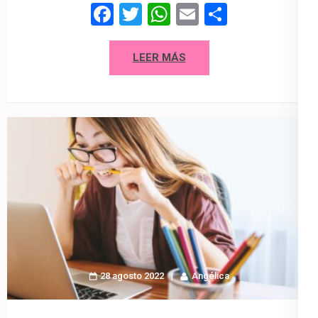
Facebook
Twitter
WhatsApp
Email
Compart
LEER MÁS
28 agosto 2022
Angélica