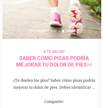
11 octubre 2022
Angélica
A TU SALUD!
SABER CÓMO PISAS PODRÍA
MEJORAR TU DOLOR DE PIES￼
¿Te duelen los pies? Saber cómo pisas podría
mejorar tu dolor de pies. Debes identificar …
Compartir: