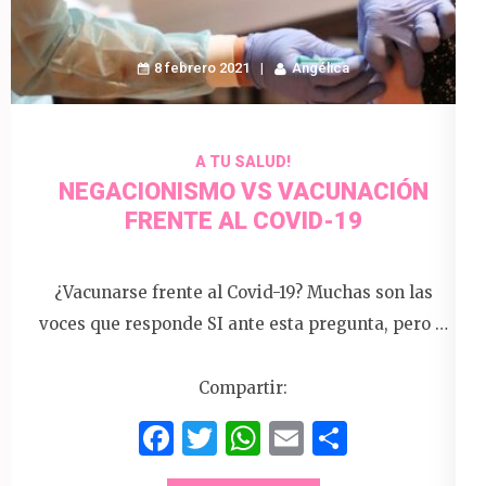
8 febrero 2021
Angélica
A TU SALUD!
NEGACIONISMO VS VACUNACIÓN
FRENTE AL COVID-19
¿Vacunarse frente al Covid-19? Muchas son las
voces que responde SI ante esta pregunta, pero …
Compartir:
Facebook
Twitter
WhatsApp
Email
Compart