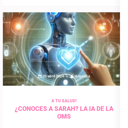
25 abril 2024
Angélica
A TU SALUD!
¿CONOCES A SARAH? LA IA DE LA
OMS