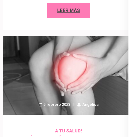
LEER MÁS
5 febrero 2023
Angélica
A TU SALUD!