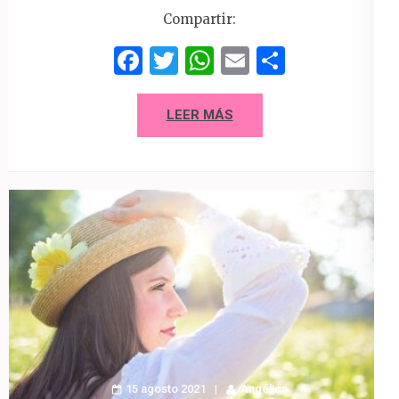
Compartir:
Facebook
Twitter
WhatsApp
Email
Compart
LEER MÁS
15 agosto 2021
Angélica