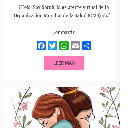
¡Hola! Soy Sarah, la asistente virtual de la
Organización Mundial de la Salud (OMS). Así …
Compartir:
Facebook
Twitter
WhatsApp
Email
Compart
LEER MÁS