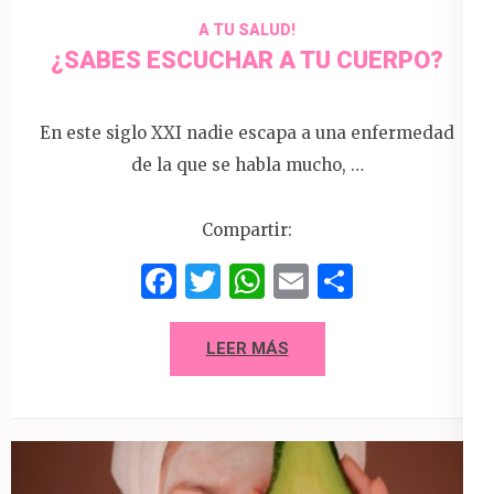
A TU SALUD!
¿SABES ESCUCHAR A TU CUERPO?
En este siglo XXI nadie escapa a una enfermedad
de la que se habla mucho, …
Compartir:
Facebook
Twitter
WhatsApp
Email
Compart
LEER MÁS