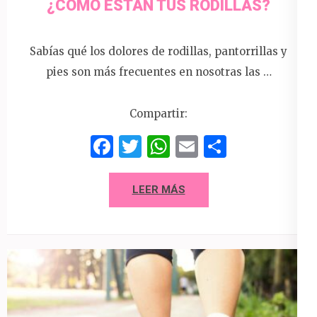
¿CÓMO ESTÁN TUS RODILLAS?
Sabías qué los dolores de rodillas, pantorrillas y
pies son más frecuentes en nosotras las …
Compartir:
Facebook
Twitter
WhatsApp
Email
Compart
LEER MÁS