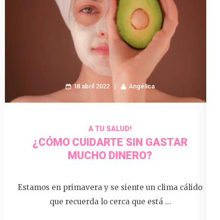
18 abril 2022
Angélica
A TU SALUD!
¿CÓMO CUIDARTE SIN GASTAR
MUCHO DINERO?
Estamos en primavera y se siente un clima cálido
que recuerda lo cerca que está …