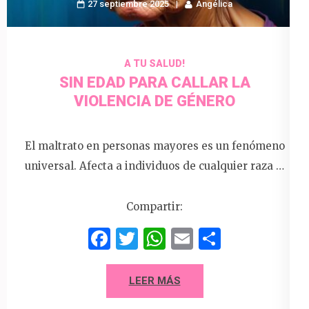
27 septiembre 2025
Angélica
A TU SALUD!
SIN EDAD PARA CALLAR LA
VIOLENCIA DE GÉNERO
El maltrato en personas mayores es un fenómeno
universal. Afecta a individuos de cualquier raza …
Compartir:
Facebook
Twitter
WhatsApp
Email
Compart
LEER MÁS