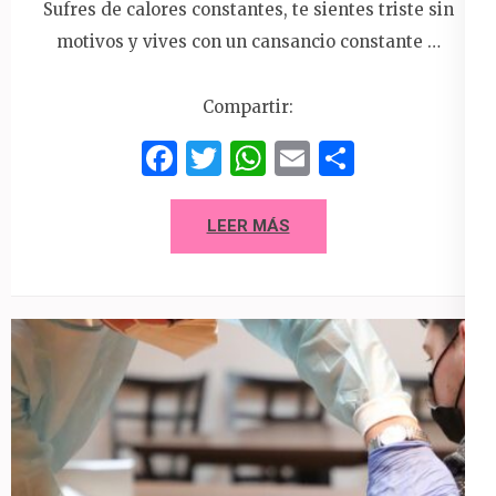
Sufres de calores constantes, te sientes triste sin
motivos y vives con un cansancio constante …
Compartir:
Facebook
Twitter
WhatsApp
Email
Compart
LEER MÁS