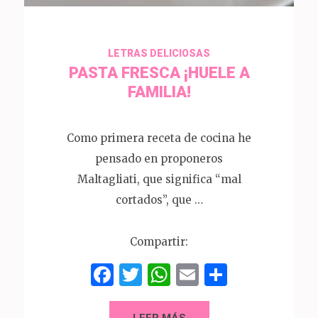
LETRAS DELICIOSAS
PASTA FRESCA ¡HUELE A
FAMILIA!
Como primera receta de cocina he
pensado en proponeros
Maltagliati, que significa “mal
cortados”, que …
Compartir:
Facebook
Twitter
WhatsApp
Email
Compart