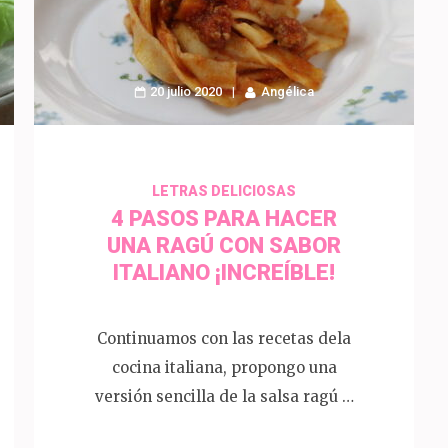
20 julio 2020
Angélica
LETRAS DELICIOSAS
4 PASOS PARA HACER
UNA RAGÚ CON SABOR
ITALIANO ¡INCREÍBLE!
Continuamos con las recetas dela
cocina italiana, propongo una
versión sencilla de la salsa ragú …