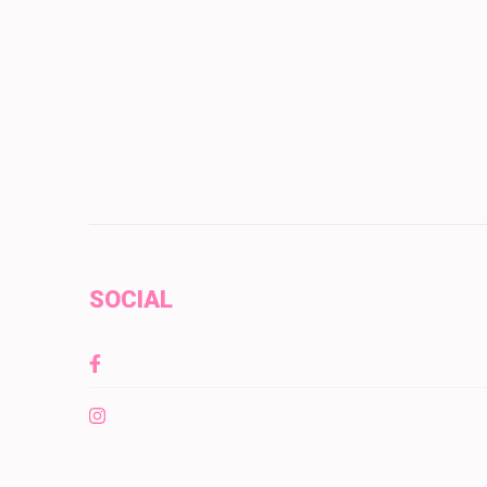
Navegación
de
entradas
SOCIAL