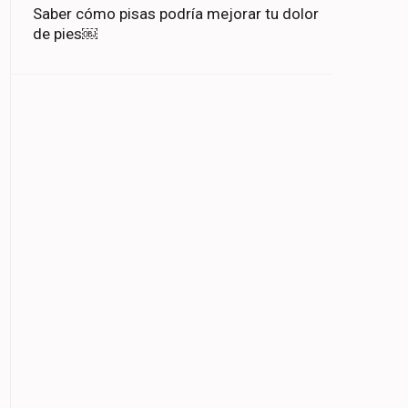
Saber cómo pisas podría mejorar tu dolor
de pies￼
ir