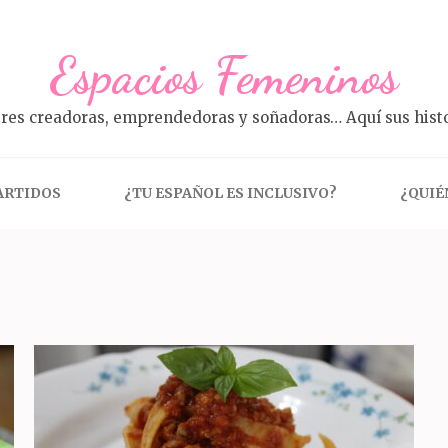
Espacios Femeninos
res creadoras, emprendedoras y soñadoras… Aquí sus histo
ARTIDOS
¿TU ESPAÑOL ES INCLUSIVO?
¿QUIÉ