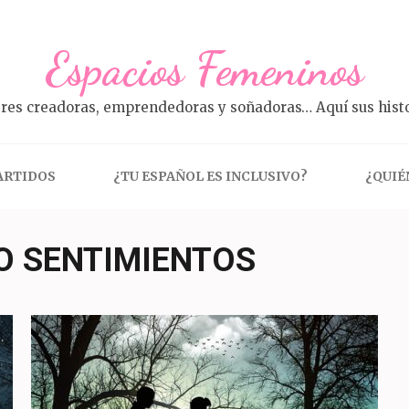
Espacios Femeninos
res creadoras, emprendedoras y soñadoras… Aquí sus histo
ARTIDOS
¿TU ESPAÑOL ES INCLUSIVO?
¿QUIÉ
O SENTIMIENTOS