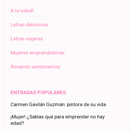
A tu salud!
Letras deliciosas
Letras viajeras
Mujeres emprendedoras
Rimando sentimientos
ENTRADAS POPULARES
Carmen Gavilán Guzmán: pintora de su vida
¡Mujer! ¿Sabías qué para emprender no hay
edad?
ir