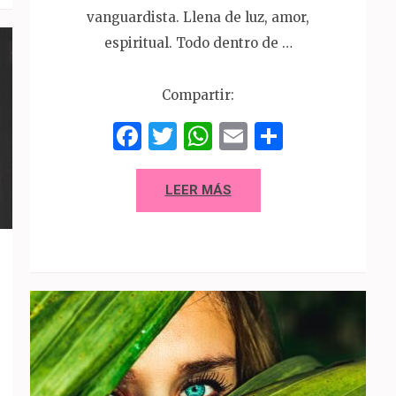
vanguardista. Llena de luz, amor,
espiritual. Todo dentro de …
Compartir:
Facebook
Twitter
WhatsApp
Email
Compart
LEER MÁS