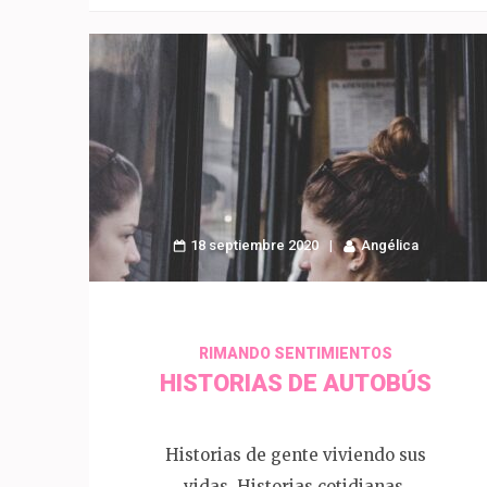
18 septiembre 2020
Angélica
RIMANDO SENTIMIENTOS
HISTORIAS DE AUTOBÚS
Historias de gente viviendo sus
vidas, Historias cotidianas.