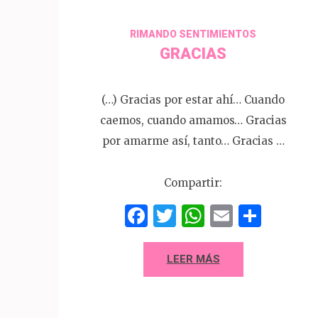
RIMANDO SENTIMIENTOS
GRACIAS
(…) Gracias por estar ahí… Cuando
caemos, cuando amamos… Gracias
por amarme así, tanto… Gracias …
Compartir:
Facebook
Twitter
WhatsAp
Email
Comp
LEER MÁS