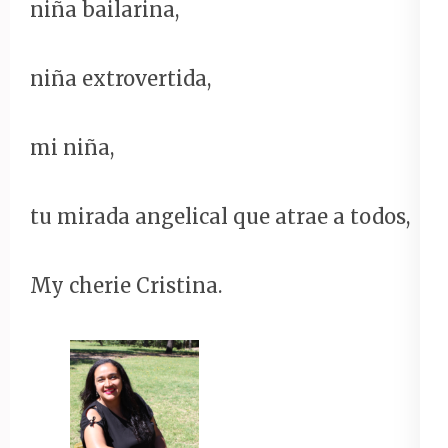
niña bailarina,
niña extrovertida,
mi niña,
tu mirada angelical que atrae a todos,
My cherie Cristina.