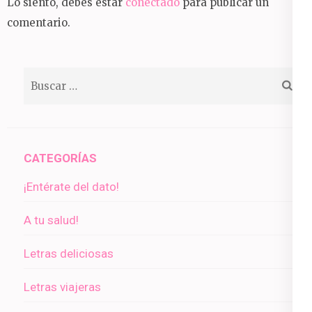
Lo siento, debes estar
conectado
para publicar un
comentario.
Buscar:
CATEGORÍAS
¡Entérate del dato!
A tu salud!
Letras deliciosas
Letras viajeras