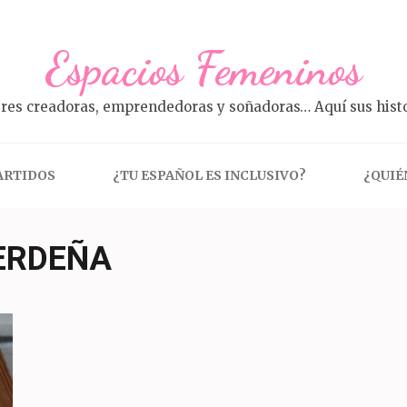
Espacios Femeninos
res creadoras, emprendedoras y soñadoras… Aquí sus histo
ARTIDOS
¿TU ESPAÑOL ES INCLUSIVO?
¿QUIÉ
ERDEÑA