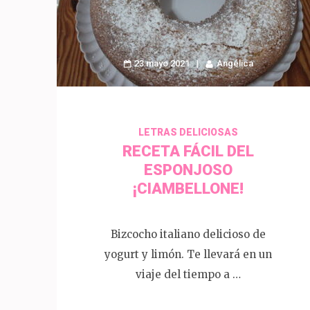
23 mayo 2021
Angélica
LETRAS DELICIOSAS
RECETA FÁCIL DEL
ESPONJOSO
¡CIAMBELLONE!
Bizcocho italiano delicioso de
yogurt y limón. Te llevará en un
viaje del tiempo a …