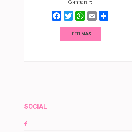
Compartir:
Facebook
Twitter
WhatsAp
Email
Comp
LEER MÁS
SOCIAL