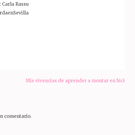
: Carla Rassu
daenSevilla
tir
Mis vivencias de aprender a montar en bici
un comentario.