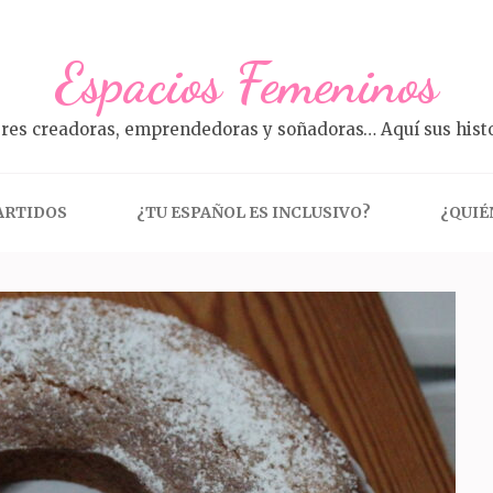
Espacios Femeninos
res creadoras, emprendedoras y soñadoras… Aquí sus histo
ARTIDOS
¿TU ESPAÑOL ES INCLUSIVO?
¿QUIÉ