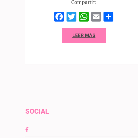
Compartir:
Facebook
Twitter
WhatsAp
Email
Comp
LEER MÁS
SOCIAL