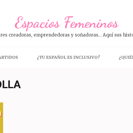
Espacios Femeninos
res creadoras, emprendedoras y soñadoras… Aquí sus histo
ARTIDOS
¿TU ESPAÑOL ES INCLUSIVO?
¿QUIÉ
OLLA