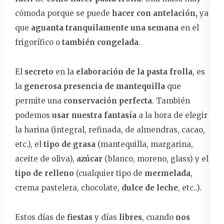
cómoda porque se puede
hacer con antelación,
ya
que
aguanta tranquilamente una semana
en el
frigorífico o
también congelada
.
El
secreto
en la
elaboración de la pasta frolla
, es
la
generosa presencia de mantequilla
que
permite una
conservación perfecta
. También
podemos
usar nuestra fantasía
a la hora de elegir
la harina (integral, refinada, de almendras, cacao,
etc.), el
tipo de grasa
(mantequilla, margarina,
aceite de oliva),
azúcar
(blanco, moreno, glass) y el
tipo de relleno
(cualquier tipo de
mermelada
,
crema pastelera, chocolate,
dulce de leche
, etc..).
Estos días de
fiestas
y días
libres
, cuando
nos