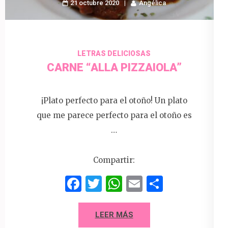
21 octubre 2020
Angélica
LETRAS DELICIOSAS
CARNE “ALLA PIZZAIOLA”
¡Plato perfecto para el otoño! Un plato
que me parece perfecto para el otoño es
…
Compartir:
Facebook
Twitter
WhatsApp
Email
Compart
LEER MÁS