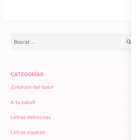
Buscar:
CATEGORÍAS
¡Entérate del dato!
A tu salud!
Letras deliciosas
Letras viajeras