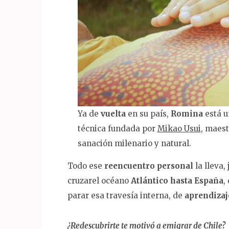
Ya de
vuelta
en su país,
Romina
está u
técnica fundada por
Mikao Usui
, maes
sanación milenario y natural.
Todo ese
reencuentro personal
la lleva,
cruzarel océano
Atlántico hasta España
,
parar esa travesía interna, de
aprendiza
¿Redescubrirt
e te motivó a emigrar de Chile?