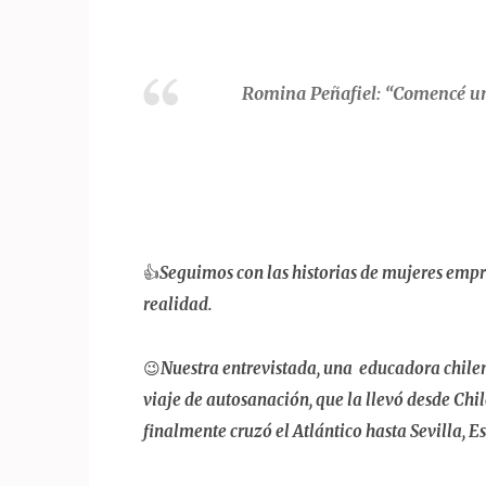
Romina Peñafiel: “
Comencé un 
👍
Seguimos con las historias de mujeres empre
realidad.
😉
Nuestra entrevistada, una educadora chile
viaje de autosanación, que la llevó desde Chil
finalmente cruzó el Atlántico hasta Sevilla, E