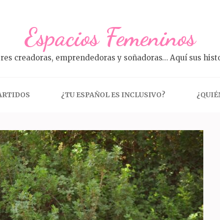
Espacios Femeninos
res creadoras, emprendedoras y soñadoras… Aquí sus histo
ARTIDOS
¿TU ESPAÑOL ES INCLUSIVO?
¿QUIÉ