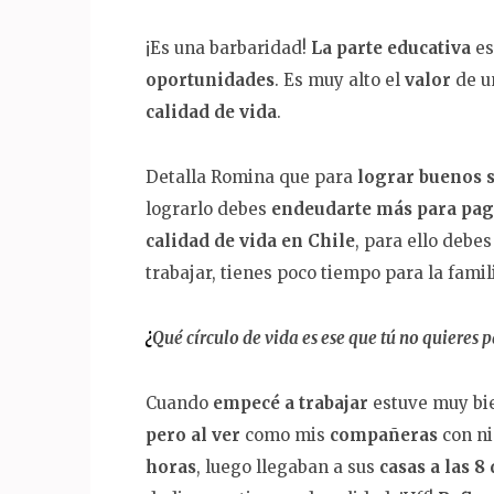
¡Es una barbaridad!
La parte educativa
es
oportunidades
. Es muy alto el
valor
de 
calidad de vida
.
Detalla Romina que para
lograr buenos 
lograrlo debes
endeudarte más para pag
calidad de vida en Chile
, para ello debe
trabajar, tienes poco tiempo para la famil
¿
Qué círculo de vida es ese que tú no quieres p
Cuando
empecé a trabajar
estuve muy bie
pero al ver
como mis
compañeras
con n
horas
, luego llegaban a sus
casas a las 8 