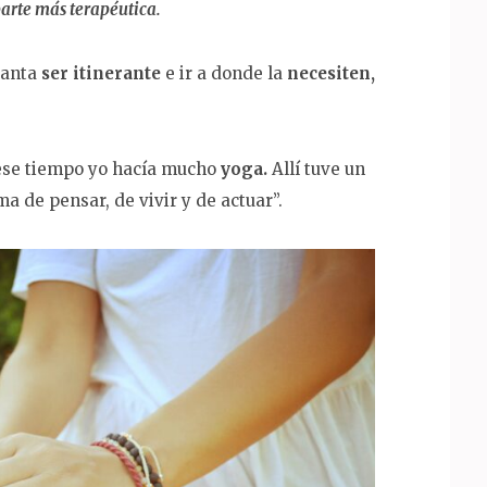
parte más terapéutica.
anta
ser itinerante
e ir a donde la
necesiten,
 ese tiempo yo hacía mucho
yoga.
Allí tuve un
ma de pensar, de vivir y de actuar”.