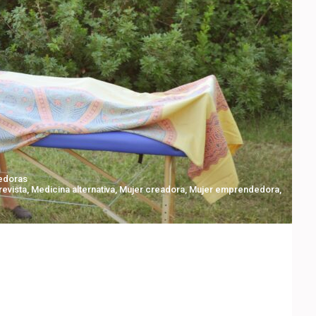
edoras
revista
,
Medicina alternativa
,
Mujer creadora
,
Mujer emprendedora
,