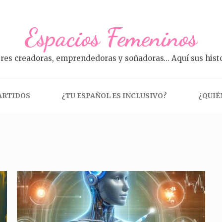
Espacios Femeninos
res creadoras, emprendedoras y soñadoras… Aquí sus histo
ARTIDOS
¿TU ESPAÑOL ES INCLUSIVO?
¿QUIÉ