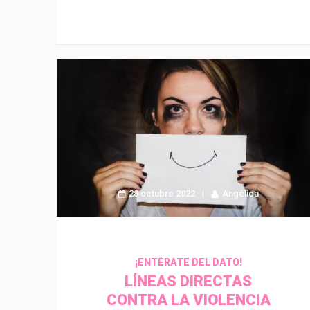
28 octubre 2022
Angélica
¡ENTÉRATE DEL DATO!
LÍNEAS DIRECTAS
CONTRA LA VIOLENCIA