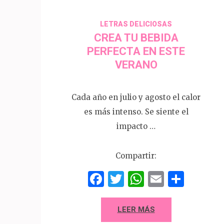
LETRAS DELICIOSAS
CREA TU BEBIDA
PERFECTA EN ESTE
VERANO
Cada año en julio y agosto el calor
es más intenso. Se siente el
impacto …
Compartir:
Facebook
Twitter
WhatsAp
Email
Comp
LEER MÁS