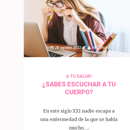
28 agosto 2022
Angélica
A TU SALUD!
¿SABES ESCUCHAR A TU
CUERPO?
En este siglo XXI nadie escapa a
una enfermedad de la que se habla
mucho, …