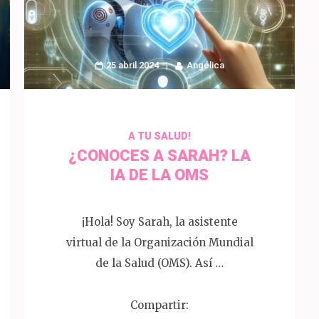
25 abril 2024
Angélica
A TU SALUD!
¿CONOCES A SARAH? LA
IA DE LA OMS
¡Hola! Soy Sarah, la asistente
virtual de la Organización Mundial
de la Salud (OMS). Así …
Compartir: