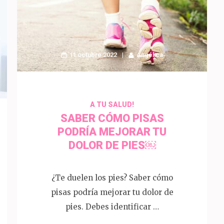
11 octubre 2022
Angélica
A TU SALUD!
SABER CÓMO PISAS
PODRÍA MEJORAR TU
DOLOR DE PIES￼
¿Te duelen los pies? Saber cómo
pisas podría mejorar tu dolor de
pies. Debes identificar …