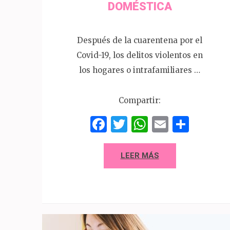
DOMÉSTICA
Después de la cuarentena por el
Covid-19, los delitos violentos en
los hogares o intrafamiliares …
Compartir:
Facebook
Twitter
WhatsAp
Email
Comp
LEER MÁS