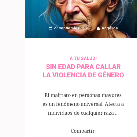
27 septiembre 2025
Angélica
A TU SALUD!
SIN EDAD PARA CALLAR
LA VIOLENCIA DE GÉNERO
El maltrato en personas mayores
es un fenómeno universal. Afecta a
individuos de cualquier raza …
Compartir: