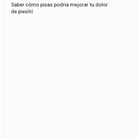
Saber cómo pisas podría mejorar tu dolor
ir
de pies￼