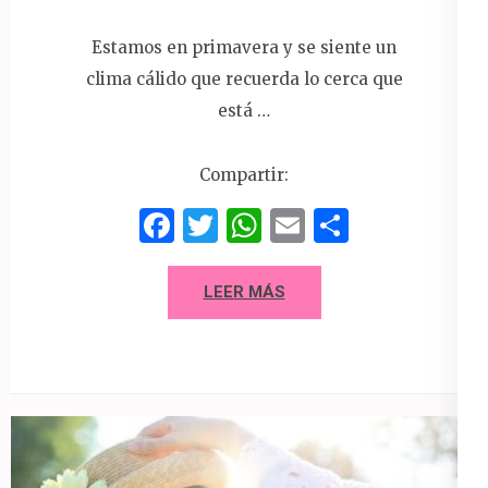
Estamos en primavera y se siente un
clima cálido que recuerda lo cerca que
está …
Compartir:
Facebook
Twitter
WhatsApp
Email
Compart
LEER MÁS