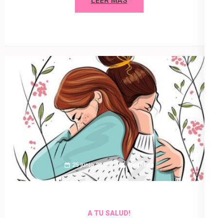
LEER MÁS
25 junio 2023
Angélica
A TU SALUD!