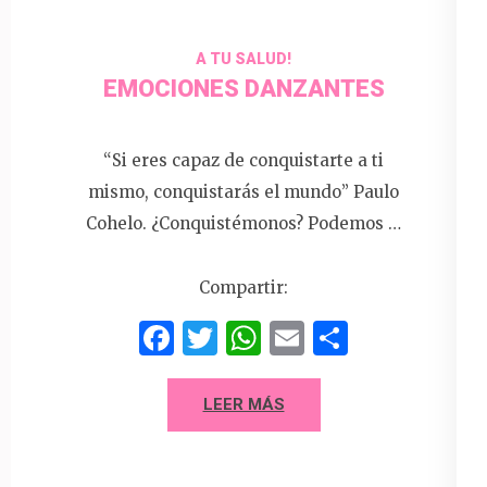
A TU SALUD!
EMOCIONES DANZANTES
“Si eres capaz de conquistarte a ti
mismo, conquistarás el mundo” Paulo
Cohelo. ¿Conquistémonos? Podemos …
Compartir:
Facebook
Twitter
WhatsApp
Email
Compart
LEER MÁS