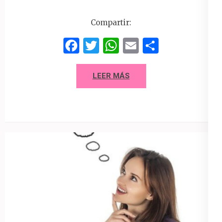
Compartir:
Facebook
Twitter
WhatsApp
Email
Compart
LEER MÁS