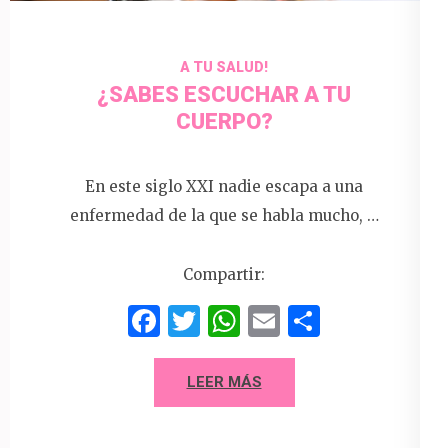
A TU SALUD!
¿SABES ESCUCHAR A TU
CUERPO?
En este siglo XXI nadie escapa a una
enfermedad de la que se habla mucho, …
Compartir:
Facebook
Twitter
WhatsApp
Email
Compart
LEER MÁS