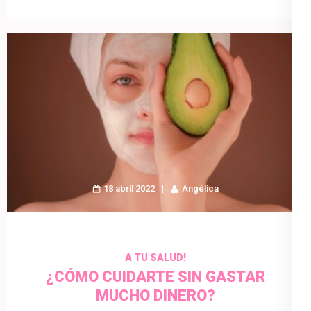
18 abril 2022
Angélica
A TU SALUD!
¿CÓMO CUIDARTE SIN GASTAR
MUCHO DINERO?