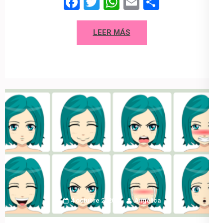
Facebook
Twitter
WhatsApp
Email
Compart
LEER MÁS
4 octubre 2020
Angélica