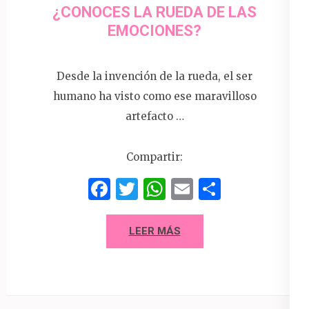
¿CONOCES LA RUEDA DE LAS
EMOCIONES?
Desde la invención de la rueda, el ser
humano ha visto como ese maravilloso
artefacto …
Compartir:
Facebook
Twitter
WhatsApp
Email
Compart
LEER MÁS