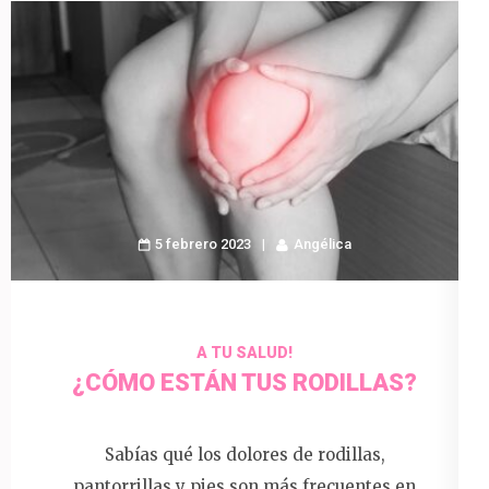
5 febrero 2023
Angélica
A TU SALUD!
¿CÓMO ESTÁN TUS RODILLAS?
Sabías qué los dolores de rodillas,
pantorrillas y pies son más frecuentes en