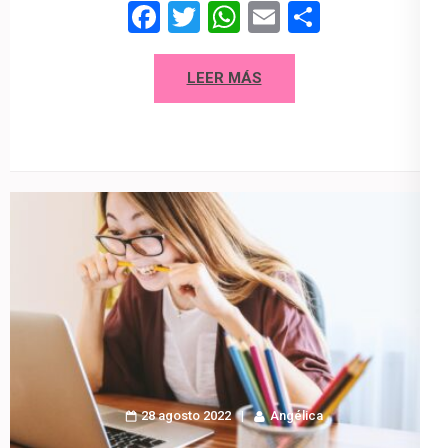
Facebook
Twitter
WhatsApp
Email
Compart
LEER MÁS
28 agosto 2022
Angélica