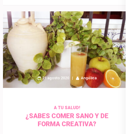
21 agosto 2020
Angélica
A TU SALUD!
¿SABES COMER SANO Y DE
FORMA CREATIVA?