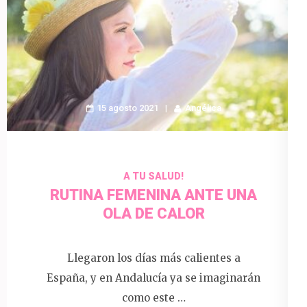
15 agosto 2021
Angélica
A TU SALUD!
RUTINA FEMENINA ANTE UNA
OLA DE CALOR
Llegaron los días más calientes a
España, y en Andalucía ya se imaginarán
como este …