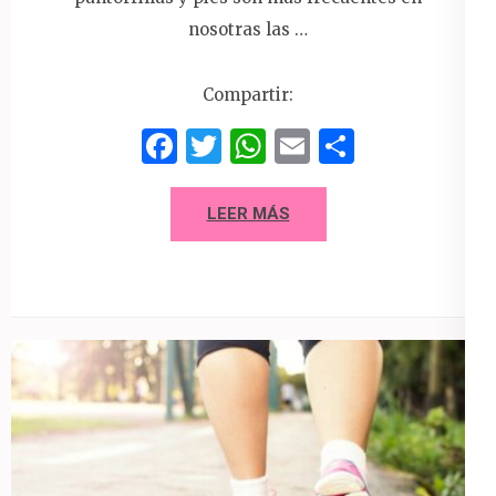
nosotras las …
Compartir:
Facebook
Twitter
WhatsApp
Email
Compart
LEER MÁS