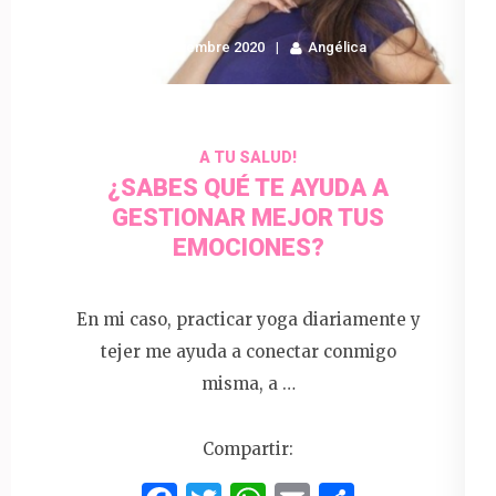
8 noviembre 2020
Angélica
A TU SALUD!
¿SABES QUÉ TE AYUDA A
GESTIONAR MEJOR TUS
EMOCIONES?
En mi caso, practicar yoga diariamente y
tejer me ayuda a conectar conmigo
misma, a …
Compartir: