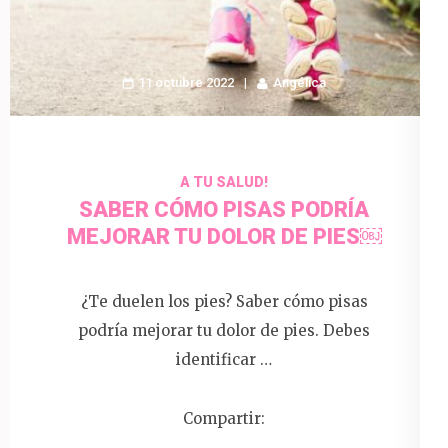
11 octubre 2022
Angélica
A TU SALUD!
SABER CÓMO PISAS PODRÍA
MEJORAR TU DOLOR DE PIES￼
¿Te duelen los pies? Saber cómo pisas
podría mejorar tu dolor de pies. Debes
identificar …
Compartir: